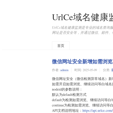
UrlCe域名健
UrlCe域名健康监测是专业的域名查
网址是否安全等，并通过微信、邮件、
首页
微信网址安全新增如需浏览
作者:
admin
时间:
2025-05-09
分类:
微信网址安全（微信检测异常域名）新
如需开启如需浏览、继续访问等白域名拦截
nodeid的参数说明：
默认为default检测方式
default为检测如需浏览、继续访问等
continue为检测如需浏览、继续访问
API文档说明地址：
https://api.urlce.com