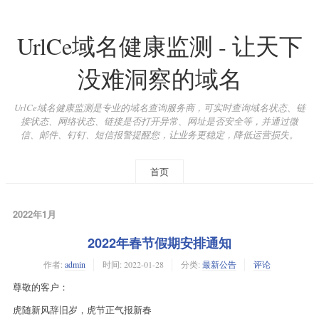
UrlCe域名健康监测 - 让天下
没难洞察的域名
UrlCe域名健康监测是专业的域名查询服务商，可实时查询域名状态、链
接状态、网络状态、链接是否打开异常、网址是否安全等，并通过微
信、邮件、钉钉、短信报警提醒您，让业务更稳定，降低运营损失。
首页
2022年1月
2022年春节假期安排通知
作者:
admin
时间:
2022-01-28
分类:
最新公告
评论
尊敬的客户：
虎随新风辞旧岁，虎节正气报新春