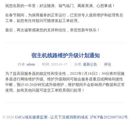
祝您在新的一年里：好运随身、福气临门、阖家美满、心想事成！
在春节期间，为保障服务的正常运行，已安排专人值班维护和处理售后
工单，如您有任何疑问可随便发起工单处理。
最后，再次诚挚感谢您的支持和信任，恭贺您新年快乐！
宿主机线路维护升级计划通知
作者:
admin
时间:
2022-01-17
分类:
最新公告
评论
为了提高宿服务器的稳定性和安全性，2022年1月18日2：30分将对宿服
务器进行网络维护升级。维护升级期间可能会服务器重启或网络间接性
中断，预计10-20分钟完成升级维护，维护期间不会影响用户数据和正常
使用。如有其他问题可提交工单联系我们处理！
© 2026
UrlCe域名健康监测 - 让天下没难洞察的域名
.
沪ICP备2022007362号
.