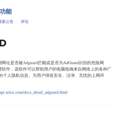
测功能
最新公告
评论
网址是否被Adguard拦截或是否为AdGuard识别的危险网
截管理软件，该软件可以帮助用户的电脑抵御来自网络上的各种广
的个人隐私信息。为用户缔造安全、洁净、无忧的上网环
/api.urlce.com/docs_detail_adguard.html