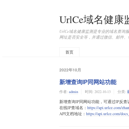
UrlCe域名健
UrlCe域名健康监测是专业的域名查
网址是否安全等，并通过微信、邮件、
首页
2022年10月
新增查询IP同网站功能
作者:
admin
时间:
2022-10-13
分类:
新增查询IP同网站功能，可通过IP反查
在线IP查域名：
https://api.urlce.com/zh
API文档地址：
https://api.urlce.com/do