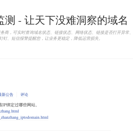
康监测 - 让天下没难洞察的域名
询服务商，可实时查询域名状态、链接状态、网络状态、链接是否打开异常
钉钉、短信报警提醒您，让业务更稳定，降低运营损失。
最新公告
评论
该IP绑定过哪些网站。
anzhang.html
cs_zhanzhang_iptodomain.html