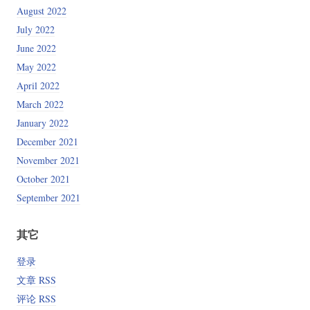
August 2022
July 2022
June 2022
May 2022
April 2022
March 2022
January 2022
December 2021
November 2021
October 2021
September 2021
其它
登录
文章 RSS
评论 RSS