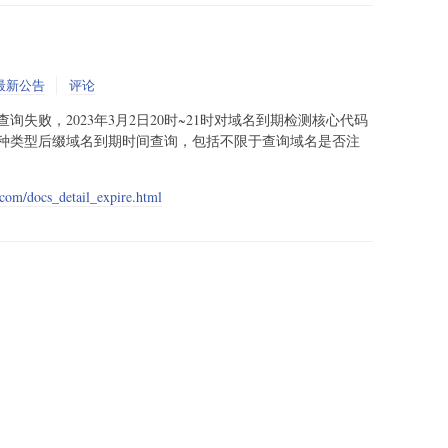
最新公告
评论
失败，2023年3月2日20时~21时对域名到期检测核心代码
种类型后缀域名到期时间查询，包括不限于查询域名是否注
e.com/docs_detail_expire.html