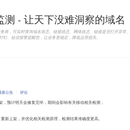
康监测 - 让天下没难洞察的域名
询服务商，可实时查询域名状态、链接状态、网络状态、链接是否打开异常
钉钉、短信报警提醒您，让业务更稳定，降低运营损失。
最新公告
评论
架，预计明天会修复完毕，期间会影响有关移动相关检测，
正常，重新上架，并优化相关检测原理，检测结果准确度更高。