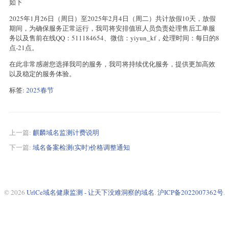
如下
2025年1月26日（周日）至2025年2月4日（周二）共计放假10天，放假
期间，为确保服务正常运行，我司将安排值班人员负责处理售后工单服
务以及售前在线QQ：511184654、微信：yiyun_kf，处理时间：每日的8
点-21点。
在此非常感谢您选择我司的服务，我司将持续优化服务，提供更加高效
以及稳定的服务体验。
标签:
2025春节
上一篇:
麒麟域名监测计费说明
下一篇:
域名备案检测(实时)价格调整通知
© 2026
UrlCe域名健康监测 - 让天下没难洞察的域名
.
沪ICP备2022007362号
.