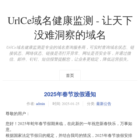
UrlCe域名健康监测 - 让天下
没难洞察的域名
UrlCe域名健康监测是专业的域名查询服务商，可实时查询域名状态、链
接状态、网络状态、链接是否打开异常、网址是否安全等，并通过微
信、邮件、钉钉、短信报警提醒您，让业务更稳定，降低运营损失。
首页
2025年春节放假通知
作者:
admin
时间:
2025-01-25
分类:
最新公告
尊敬的用户：
您好！2025年蛇年春节假期来临，在此新的一年祝您新春快乐，万事如
意。
根据国家法定节假日的规定，并结合我司的情况，2025年春节放假安排