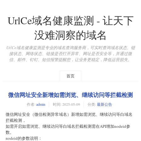
UrlCe域名健康监测 - 让天下
没难洞察的域名
UrlCe域名健康监测是专业的域名查询服务商，可实时查询域名状态、链
接状态、网络状态、链接是否打开异常、网址是否安全等，并通过微
信、邮件、钉钉、短信报警提醒您，让业务更稳定，降低运营损失。
首页
微信网址安全新增如需浏览、继续访问等拦截检测
作者:
admin
时间:
2025-05-09
分类:
最新公告
微信网址安全（微信检测异常域名）新增如需浏览、继续访问等白域名
拦截检测，
如需开启如需浏览、继续访问等白域名拦截检测需在API增加nodeid参
数。
nodeid的参数说明：