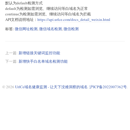
默认为default检测方式
default为检测如需浏览、继续访问等白域名为正常
continue为检测如需浏览、继续访问等白域名为拦截
API文档说明地址：
https://api.urlce.com/docs_detail_weixin.html
标签:
微信网址检测
,
微信域名检测
,
微信检测
上一篇:
新增链接关键词监控功能
下一篇:
新增快手白名单域名检测功能
© 2026
UrlCe域名健康监测 - 让天下没难洞察的域名
.
沪ICP备2022007362号
.