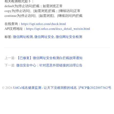
相关检测模式如下：
default为[停止访问]拦截；如需浏览正常
copy为[停止访问]、[如需浏览]拦截；[继续访问]正常
continue为[停止访问]、[如需浏览]、[继续访问]均拦截
在线查询：
https://api.urlce.com/check.html
API文档地址：
https://api.urlce.com/docs_detail_weixin.html
标签:
微信网址检测
,
微信网址安全
,
微信网址安全检测
上一篇:
【已修复】微信网址安全检测白拦截故障通知
下一篇:
微信安全中心：针对恶意外部链接的治理公告
© 2026
UrlCe域名健康监测 - 让天下没难洞察的域名
.
沪ICP备2022007362号
.