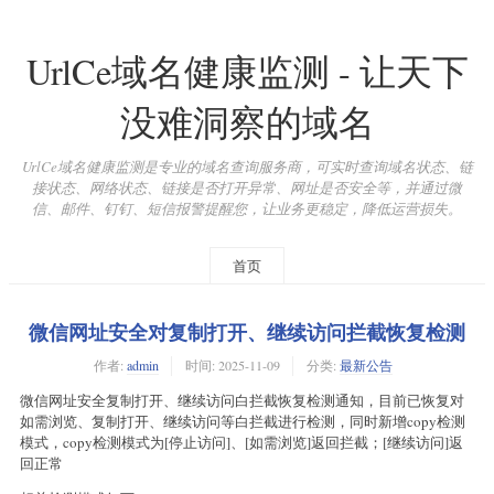
UrlCe域名健康监测 - 让天下
没难洞察的域名
UrlCe域名健康监测是专业的域名查询服务商，可实时查询域名状态、链
接状态、网络状态、链接是否打开异常、网址是否安全等，并通过微
信、邮件、钉钉、短信报警提醒您，让业务更稳定，降低运营损失。
首页
微信网址安全对复制打开、继续访问拦截恢复检测
作者:
admin
时间:
2025-11-09
分类:
最新公告
微信网址安全复制打开、继续访问白拦截恢复检测通知，目前已恢复对
如需浏览、复制打开、继续访问等白拦截进行检测，同时新增copy检测
模式，copy检测模式为[停止访问]、[如需浏览]返回拦截；[继续访问]返
回正常