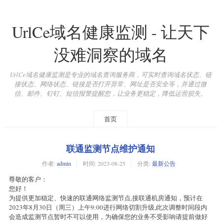
UrlCe域名健康监测 - 让天下
没难洞察的域名
UrlCe域名健康监测是专业的域名查询服务商，可实时查询域名状态、链
接状态、网络状态、链接是否打开异常、网址是否安全等，并通过微
信、邮件、钉钉、短信报警提醒您，让业务更稳定，降低运营损失。
首页
联通监测节点维护通知
作者:
admin
时间:
2023-08-25
分类:
最新公告
尊敬的客户：
您好！
为提供更加稳定、快速的联通网络监测节点,接联通机房通知，预计在
2023年8月30日（周三）上午9:00进行网络切割升级,此次调整时间段内
会造成监测节点暂时不可以使用，为确保您的业务不受影响请提前做好