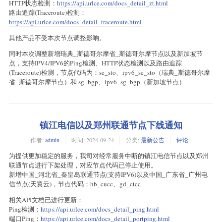
HTTP状态检测：
https://api.urlce.com/docs_detail_zt.html
路由追踪(Traceroute)检测：
https://api.urlce.com/docs_detail_traceroute.html
其他产品不受本次节点调整影响。
同时本次调整新增瑞典_斯德哥尔摩省_斯德哥尔摩节点以及新加坡节
点，支持IPV4/IPV6的Ping检测、HTTP状态检测以及路由追踪
(Traceroute)检测，节点代码为：se_sto、ipv6_se_sto（瑞典_斯德哥尔摩
省_斯德哥尔摩节点）和 sg_bgp、ipv6_sg_bgp（新加坡节点）
镇江电信以及郑州联通节点下线通知
作者:
admin
时间:
2024-09-24
分类:
最新公告
评论
为提供更加稳定的服务，我司对经常服务中断的镇江电信节点以及郑州
联通节点进行下架处理，对应节点代码已停止使用。
新增中国_河北省_秦皇岛联通节点(支持IPV6)以及中国_广东省_广州电
信节点(天翼云)，节点代码：hb_cucc、gd_ctcc
相关API文档已进行更新：
Ping检测：
https://api.urlce.com/docs_detail_ping.html
端口Ping：
https://api.urlce.com/docs_detail_portping.html