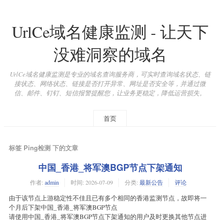
UrlCe域名健康监测 - 让天下
没难洞察的域名
UrlCe域名健康监测是专业的域名查询服务商，可实时查询域名状态、链
接状态、网络状态、链接是否打开异常、网址是否安全等，并通过微
信、邮件、钉钉、短信报警提醒您，让业务更稳定，降低运营损失。
首页
标签 Ping检测 下的文章
中国_香港_将军澳BGP节点下架通知
作者:
admin
时间:
2026-07-09
分类:
最新公告
评论
由于该节点上游稳定性不佳且已有多个相同的香港监测节点，故即将一
个月后下架中国_香港_将军澳BGP节点
请使用中国_香港_将军澳BGP节点下架通知的用户及时更换其他节点进