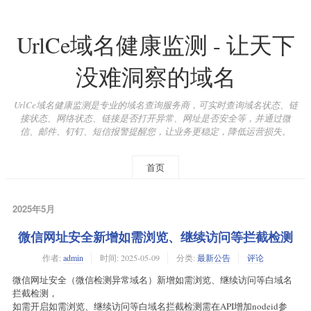
UrlCe域名健康监测 - 让天下
没难洞察的域名
UrlCe域名健康监测是专业的域名查询服务商，可实时查询域名状态、链
接状态、网络状态、链接是否打开异常、网址是否安全等，并通过微
信、邮件、钉钉、短信报警提醒您，让业务更稳定，降低运营损失。
首页
2025年5月
微信网址安全新增如需浏览、继续访问等拦截检测
作者:
admin
时间:
2025-05-09
分类:
最新公告
评论
微信网址安全（微信检测异常域名）新增如需浏览、继续访问等白域名
拦截检测，
如需开启如需浏览、继续访问等白域名拦截检测需在API增加nodeid参