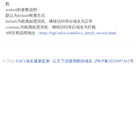
数。
nodeid的参数说明：
默认为default检测方式
default为检测如需浏览、继续访问等白域名为正常
continue为检测如需浏览、继续访问等白域名为拦截
API文档说明地址：
https://api.urlce.com/docs_detail_weixin.html
© 2026
UrlCe域名健康监测 - 让天下没难洞察的域名
.
沪ICP备2022007362号
.